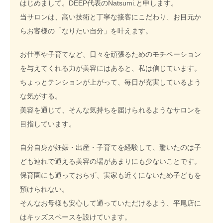
はじめまして。DEEP代表のNatsumi.と申します。
当サロンは、高い技術と丁寧な接客にこだわり、お目元か
らお客様の「なりたい自分」を叶えます。
お仕事や子育てなど、日々を頑張るためのモチベーション
を与えてくれる力が美容にはあると、私は信じています。
ちょっとテンションが上がって、毎日が充実しているよう
な気がする。
美容を通じて、そんな気持ちを届けられるようなサロンを
目指しています。
自分自身が妊娠・出産・子育てを経験して、驚いたのは子
ども連れで通える美容の場があまりにも少ないことです。
保育園にも通っておらず、実家も近くにないため子どもを
預けられない。
そんなお母様も安心して通っていただけるよう、平尾店に
はキッズスペースを設けています。